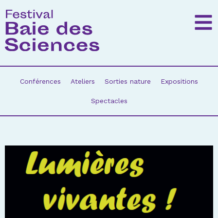
Conférences
Ateliers
Sorties nature
Expositions
Spectacles