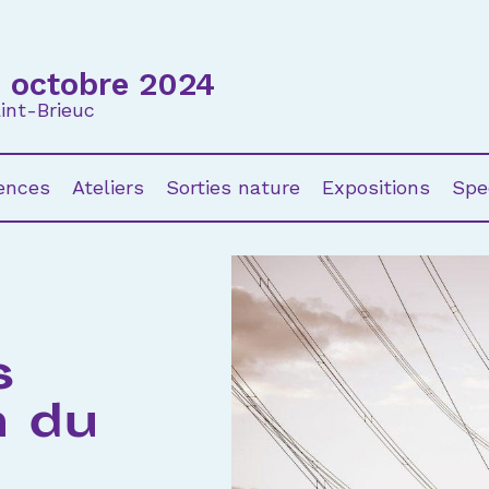
3 octobre 2024
int-Brieuc
ences
Ateliers
Sorties nature
Expositions
Spe
s
n du