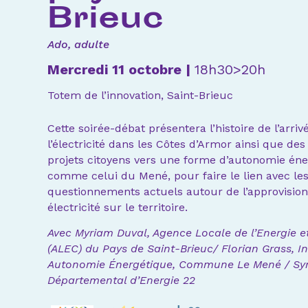
Brieuc
Ado, adulte
Mercredi 11 octobre |
18h30>20h
Totem de l’innovation, Saint-Brieuc
Cette soirée-débat présentera l’histoire de l’arriv
l’électricité dans les Côtes d’Armor ainsi que de
projets citoyens vers une forme d’autonomie éne
comme celui du Mené, pour faire le lien avec le
questionnements actuels autour de l’approvisi
électricité sur le territoire.
Avec Myriam Duval, Agence Locale de l’Energie e
(ALEC) du Pays de Saint-Brieuc/ Florian Grass, I
Autonomie Énergétique, Commune Le Mené / Sy
Départemental d’Energie 22