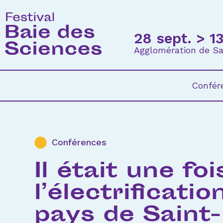
28 sept. > 1
Agglomération de Sa
Confér
Conférences
Il était une foi
l’électrificatio
pays de Saint-