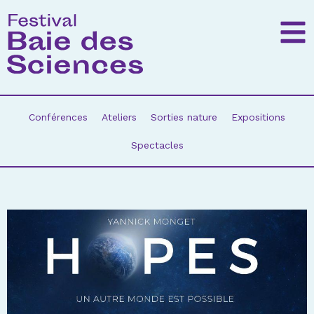
Conférences
Ateliers
Sorties nature
Expositions
Spectacles